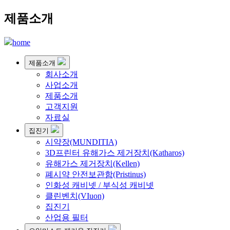
제품소개
home
제품소개
회사소개
사업소개
제품소개
고객지원
자료실
집진기
시약장(MUNDITIA)
3D프린터 유해가스 제거장치(Katharos)
유해가스 제거장치(Kellen)
폐시약 안전보관함(Pristinus)
인화성 캐비넷 / 부식성 캐비넷
클린벤치(VIuon)
집진기
산업용 필터