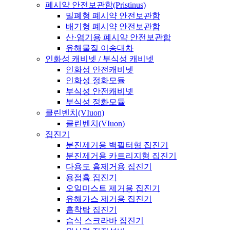
폐시약 안전보관함(Pristinus)
밀폐형 폐시약 안전보관함
배기형 폐시약 안전보관함
산·염기용 폐시약 안전보관함
유해물질 이송대차
인화성 캐비넷 / 부식성 캐비넷
인화성 안전캐비넷
인화성 정화모듈
부식성 안전캐비넷
부식성 정화모듈
클린벤치(VIuon)
클린벤치(VIuon)
집진기
분진제거용 백필터형 집진기
분진제거용 카트리지형 집진기
다용도 흄제거용 집진기
용접흄 집진기
오일미스트 제거용 집진기
유해가스 제거용 집진기
흡착탑 집진기
습식 스크라바 집진기