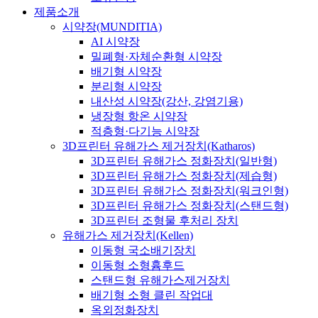
제품소개
시약장(MUNDITIA)
AI 시약장
밀폐형·자체순환형 시약장
배기형 시약장
분리형 시약장
내산성 시약장(강산, 강염기용)
냉장형 항온 시약장
적층형·다기능 시약장
3D프린터 유해가스 제거장치(Katharos)
3D프린터 유해가스 정화장치(일반형)
3D프린터 유해가스 정화장치(제습형)
3D프린터 유해가스 정화장치(워크인형)
3D프린터 유해가스 정화장치(스탠드형)
3D프린터 조형물 후처리 장치
유해가스 제거장치(Kellen)
이동형 국소배기장치
이동형 소형흄후드
스탠드형 유해가스제거장치
배기형 소형 클린 작업대
옥외정화장치