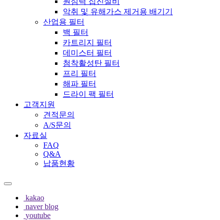
원심력 집진설비
악취 및 유해가스 제거용 배기기
산업용 필터
백 필터
카트리지 필터
데미스터 필터
첨착활성탄 필터
프리 필터
해파 필터
드라이 팩 필터
고객지원
견적문의
A/S문의
자료실
FAQ
Q&A
납품현황
kakao
naver blog
youtube