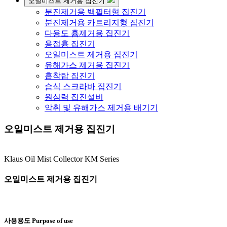
오일미스트 제거용 집진기
분진제거용 백필터형 집진기
분진제거용 카트리지형 집진기
다용도 흄제거용 집진기
용접흄 집진기
오일미스트 제거용 집진기
유해가스 제거용 집진기
흡착탑 집진기
습식 스크라바 집진기
원심력 집진설비
악취 및 유해가스 제거용 배기기
오일미스트 제거용 집진기
Klaus Oil Mist Collector KM Series
오일미스트 제거용 집진기
사용용도
Purpose of use