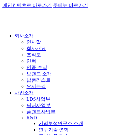
메인컨텐츠로 바로가기
주메뉴 바로가기
회사소개
인사말
회사개요
조직도
연혁
인증·수상
브랜드 소개
납품리스트
오시는길
사업소개
LDS사업부
필터사업부
플랜트사업부
R&D
기업부설연구소 소개
연구기술 연혁