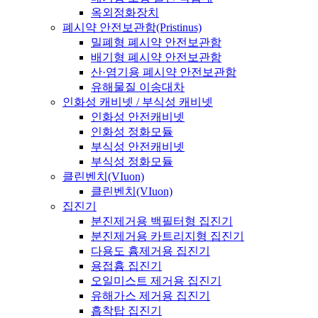
옥외정화장치
폐시약 안전보관함(Pristinus)
밀폐형 폐시약 안전보관함
배기형 폐시약 안전보관함
산·염기용 폐시약 안전보관함
유해물질 이송대차
인화성 캐비넷 / 부식성 캐비넷
인화성 안전캐비넷
인화성 정화모듈
부식성 안전캐비넷
부식성 정화모듈
클린벤치(VIuon)
클린벤치(VIuon)
집진기
분진제거용 백필터형 집진기
분진제거용 카트리지형 집진기
다용도 흄제거용 집진기
용접흄 집진기
오일미스트 제거용 집진기
유해가스 제거용 집진기
흡착탑 집진기