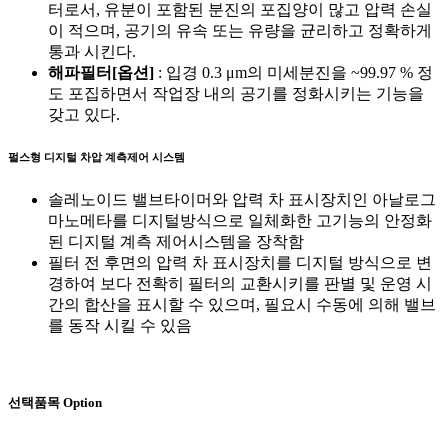
터로서, 유분이 포함된 분진의 포집양이 많고 압력 손실
이 적으며, 공기의 유속 또는 유량을 균리하고 정확하게
통과 시킨다.
해파필터[옵션]
: 입경 0.3 μm의 미세분진을 ~99.97 % 정
도 포집하면서 작업장 내의 공기를 정화시키는 기능을
갖고 있다.
펄스형 디지털 차압 계측제어 시스템
솔레노이드 밸브타이머와 압력 차 표시장치인 아날로그
마노메타를 디지털방식으로 일체화한 고기능의 안정화
된 디지털 계측 제어시스템을 장착함
필터 전 후면의 압력 차 표시장치를 디지털 방식으로 변
경하여 보다 전확히 필터의 교환시키를 판별 및 운영 시
간의 합산을 표시할 수 있으며, 필요시 수동에 의해 밸브
를 동작 시킬 수 있음
선택품목
Option