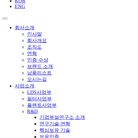
KOR
ENG
회사소개
인사말
회사개요
조직도
연혁
인증·수상
브랜드 소개
납품리스트
오시는길
사업소개
LDS사업부
필터사업부
플랜트사업부
R&D
기업부설연구소 소개
연구기술 연혁
핵심보유 기술
보유인증