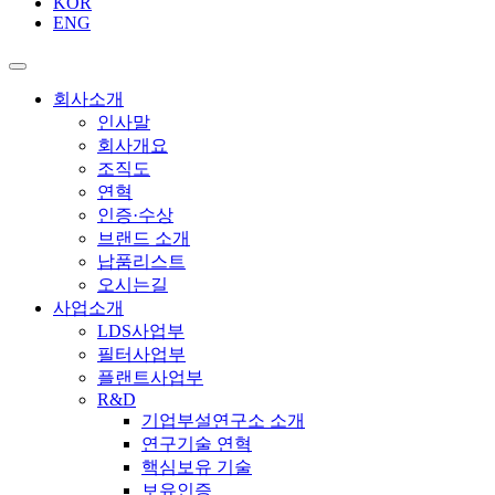
KOR
ENG
회사소개
인사말
회사개요
조직도
연혁
인증·수상
브랜드 소개
납품리스트
오시는길
사업소개
LDS사업부
필터사업부
플랜트사업부
R&D
기업부설연구소 소개
연구기술 연혁
핵심보유 기술
보유인증