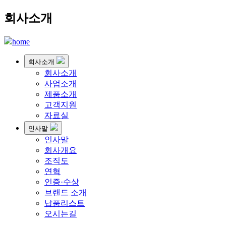
회사소개
home
회사소개
회사소개
사업소개
제품소개
고객지원
자료실
인사말
인사말
회사개요
조직도
연혁
인증·수상
브랜드 소개
납품리스트
오시는길