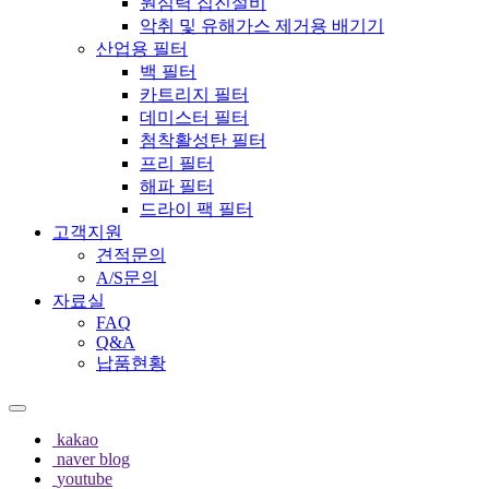
원심력 집진설비
악취 및 유해가스 제거용 배기기
산업용 필터
백 필터
카트리지 필터
데미스터 필터
첨착활성탄 필터
프리 필터
해파 필터
드라이 팩 필터
고객지원
견적문의
A/S문의
자료실
FAQ
Q&A
납품현황
kakao
naver blog
youtube