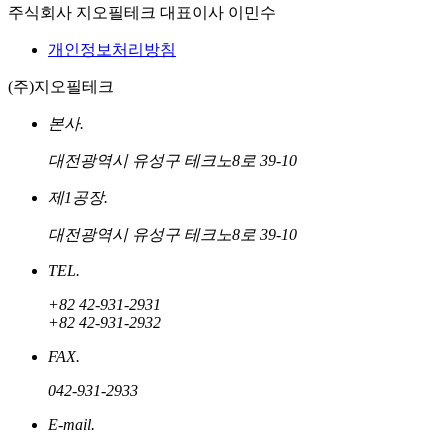
주식회사 지오필테크
대표이사 이민수
개인정보처리방침
(주)지오필테크
본사.
대전광역시 유성구 테크노8로 39-10
제1공장.
대전광역시 유성구 테크노8로 39-10
TEL.
+82 42-931-2931
+82 42-931-2932
FAX.
042-931-2933
E-mail.