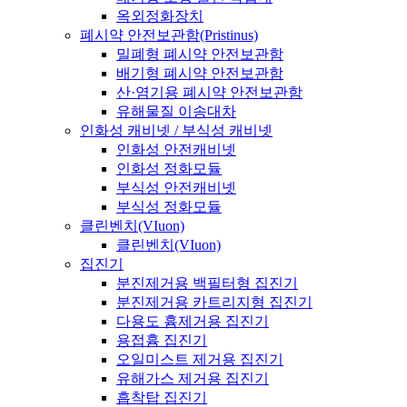
옥외정화장치
폐시약 안전보관함(Pristinus)
밀폐형 폐시약 안전보관함
배기형 폐시약 안전보관함
산·염기용 폐시약 안전보관함
유해물질 이송대차
인화성 캐비넷 / 부식성 캐비넷
인화성 안전캐비넷
인화성 정화모듈
부식성 안전캐비넷
부식성 정화모듈
클린벤치(VIuon)
클린벤치(VIuon)
집진기
분진제거용 백필터형 집진기
분진제거용 카트리지형 집진기
다용도 흄제거용 집진기
용접흄 집진기
오일미스트 제거용 집진기
유해가스 제거용 집진기
흡착탑 집진기