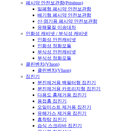
폐시약 안전보관함(Pristinus)
밀폐형 폐시약 안전보관함
배기형 폐시약 안전보관함
산·염기용 폐시약 안전보관함
유해물질 이송대차
인화성 캐비넷 / 부식성 캐비넷
인화성 안전캐비넷
인화성 정화모듈
부식성 안전캐비넷
부식성 정화모듈
클린벤치(VIuon)
클린벤치(VIuon)
집진기
분진제거용 백필터형 집진기
분진제거용 카트리지형 집진기
다용도 흄제거용 집진기
용접흄 집진기
오일미스트 제거용 집진기
유해가스 제거용 집진기
흡착탑 집진기
습식 스크라바 집진기