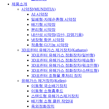
제품소개
시약장(MUNDITIA)
AI 시약장
밀폐형·자체순환형 시약장
배기형 시약장
분리형 시약장
내산성 시약장(강산, 강염기용)
냉장형 항온 시약장
적층형·다기능 시약장
3D프린터 유해가스 제거장치(Katharos)
3D프린터 유해가스 정화장치(일반형)
3D프린터 유해가스 정화장치(제습형)
3D프린터 유해가스 정화장치(워크인형)
3D프린터 유해가스 정화장치(스탠드형)
3D프린터 조형물 후처리 장치
유해가스 제거장치(Kellen)
이동형 국소배기장치
이동형 소형흄후드
스탠드형 유해가스제거장치
배기형 소형 클린 작업대
옥외정화장치