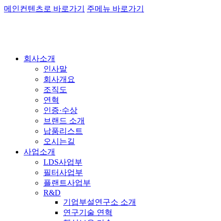
메인컨텐츠로 바로가기
주메뉴 바로가기
회사소개
인사말
회사개요
조직도
연혁
인증·수상
브랜드 소개
납품리스트
오시는길
사업소개
LDS사업부
필터사업부
플랜트사업부
R&D
기업부설연구소 소개
연구기술 연혁